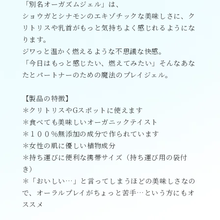
「別名オーガズムジェル」は、
ショウガとシナモンのエキゾチックな美味しさに、ク
リトリスや乳首がもっと気持ちよく感じれるようにな
ります。
ジワっと温かく燃えるような不思議な快感。
「今日はもっと感じたい、燃えてみたい」そんなあな
たとパートナーのための魔法のプレイジェル。
【製品の特徴】
＊クリトリスやGスポットに使えます
＊食べても美味しいオーガニックテイスト
＊１００％無添加の成分で作られています
＊女性の肌に優しい植物成分
＊持ち運びに便利な携帯サイズ（持ち運び用の袋付
き）
＊「おいしい…」と言ってしまうほどの美味しさなの
で、オーラルプレイがちょっと苦手…という方にもオ
ススメ