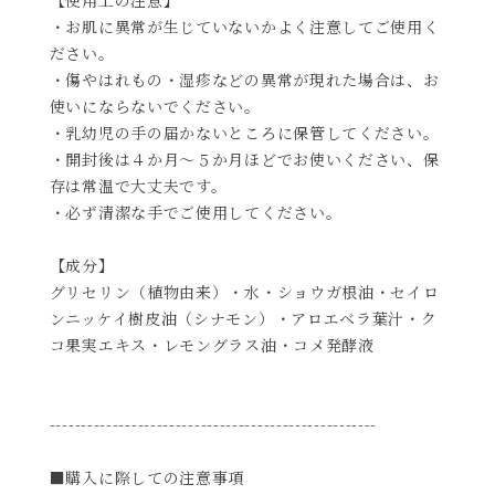
【使用上の注意】
・お肌に異常が生じていないかよく注意してご使用く
ださい。
・傷やはれもの・湿疹などの異常が現れた場合は、お
使いにならないでください。
・乳幼児の手の届かないところに保管してください。
・開封後は４か月～５か月ほどでお使いください、保
存は常温で大丈夫です。
・必ず清潔な手でご使用してください。
【成分】
グリセリン（植物由来）・水・ショウガ根油・セイロ
ンニッケイ樹皮油（シナモン）・アロエベラ葉汁・ク
コ果実エキス・レモングラス油・コメ発酵液
----------------------------------------------------
■購入に際しての注意事項