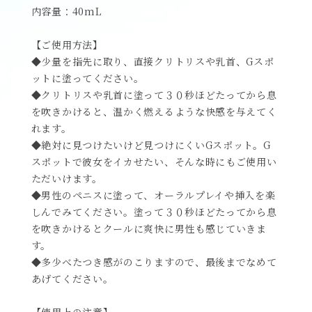
内容量：40mL
【ご使用方法】
◆少量を指先に取り、直接クリトリスや乳首、Gスポ
ットに塗ってください。
◆クリトリスや乳首に塗って３０秒ほどたってから息
を吹きかけると、温かく燃えるような快感を与えてく
れます。
◆絶対に見つけたいけど見つけにくいGスポット。G
スポットで彼女をイカせたい、そんな時にもご使用い
ただいけます。
◆男性のペニスに塗って、オーラルプレイや挿入を楽
しんでみてください。塗って３０秒ほどたってから息
を吹きかけるとクールに爽快に男性も感じていきま
す。
◆多少べたつき感がのこりますので、最後までなめて
あげてください。