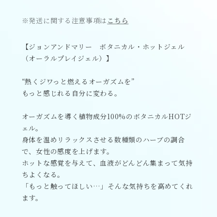
※発送に関する注意事項は
こちら
【ジョンアンドマリー ボタニカル・ホットジェル
（オーラルプレイジェル）】
“熱くジワっと燃えるオーガズムを”
もっと感じれる自分に変わる。
オーガズムを導く植物成分100%のボタニカルHOTジ
ェル。
身体を温めリラックスさせる数種類のハーブの調合
で、女性の感度を上げます。
ホットな感覚を与えて、血液がどんどん集まって気持
ちよくなる。
「もっと触ってほしい…」そんな気持ちを高めてくれ
ます。